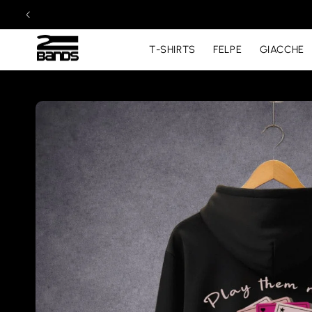
T-SHIRTS
FELPE
GIACCHE