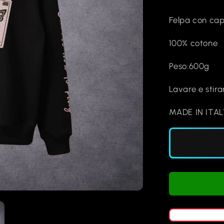
Felpa con ca
100% cotone
Peso:600g
Lavare e stira
MADE IN ITAL